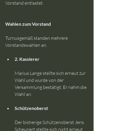
Vorstand entlastet.
Wahlen zum Vorstand
Turnusgemäß standen mehrere 
Vorstandswahlen an.
2. Kassierer
Marius Lange stellte sich erneut zur 
Wahl und wurde von der 
Versammlung bestätigt. Er nahm die 
Wahl an.
Schützenoberst
Der bisherige Schützenoberst Jens 
Scheunert stellte sich nicht erneut 