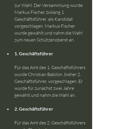
zur Wahl. Der Versammlung wurde 
Markus Fischer, bislang 1. 
Geschäftsführer, als Kandidat 
vorgeschlagen. Markus Fischer 
wurde gewählt und nahm die Wahl 
zum neuen Schützenoberst an.
1. Geschäftsführer
Für das Amt des 1. Geschäftsführers 
wurde Christian Babilon, bisher 2. 
Geschäftsführer, vorgeschlagen. Er 
wurde für zunächst zwei Jahre 
gewählt und nahm die Wahl an.
2. Geschäftsführer
Für das Amt des 2. Geschäftsführers 