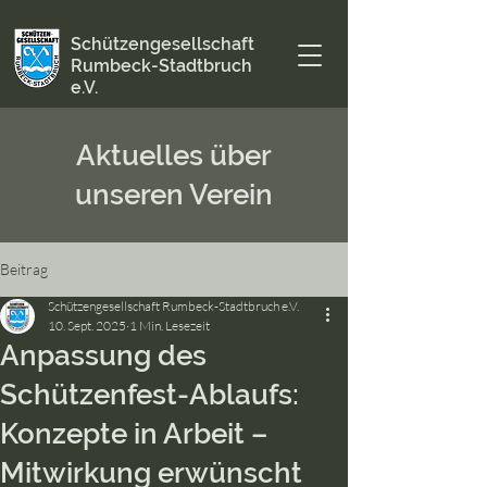
Schützengesellschaft
Rumbeck-Stadtbruch
e.V.
Aktuelles über
unseren Verein
Beitrag
Schützengesellschaft Rumbeck-Stadtbruch e.V.
10. Sept. 2025
1 Min. Lesezeit
Anpassung des
Schützenfest-Ablaufs:
Konzepte in Arbeit –
Mitwirkung erwünscht