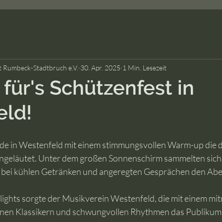
t Rumbeck-Stadtbruch e.V.
30. Apr. 2025
1 Min. Lesezeit
ür's Schützenfest in
eld!
in Westenfeld mit einem stimmungsvollen Warm-up die di
ingeläutet. Unter dem großen Sonnenschirm sammelten sich 
bei kühlen Getränken und angeregten Gesprächen den Abe
lights sorgte der Musikverein Westenfeld, die mit einem mi
nen Klassikern und schwungvollen Rhythmen das Publikum b