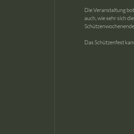
Die Veranstaltung bot
auch, wie sehr sich d
Schützenwochenende
Das Schützenfest kann