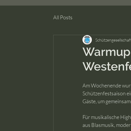
All Posts
Schützengesellschaf
Warmup f
Westenf
Am Wochenende wurde 
Schützenfestsaison e
Gäste, um gemeinsam 
Für musikalische High
aus Blasmusik, moder