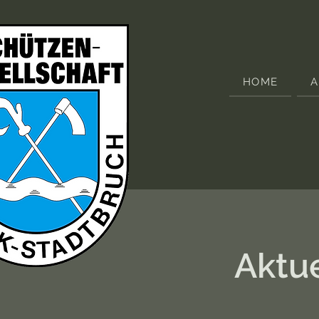
HOME
A
Aktue